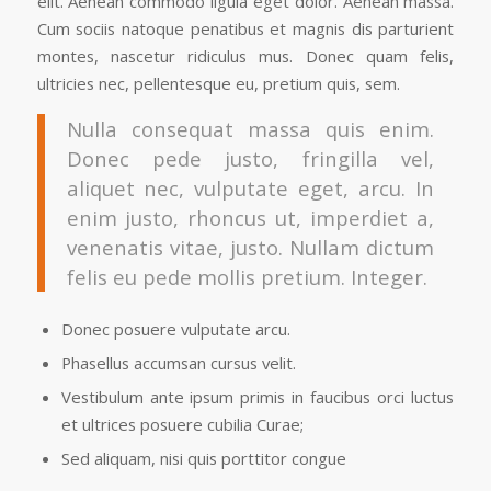
elit. Aenean commodo ligula eget dolor. Aenean massa.
Cum sociis natoque penatibus et magnis dis parturient
montes, nascetur ridiculus mus. Donec quam felis,
ultricies nec, pellentesque eu, pretium quis, sem.
Nulla consequat massa quis enim.
Donec pede justo, fringilla vel,
aliquet nec, vulputate eget, arcu. In
enim justo, rhoncus ut, imperdiet a,
venenatis vitae, justo. Nullam dictum
felis eu pede mollis pretium. Integer.
Donec posuere vulputate arcu.
Phasellus accumsan cursus velit.
Vestibulum ante ipsum primis in faucibus orci luctus
et ultrices posuere cubilia Curae;
Sed aliquam, nisi quis porttitor congue