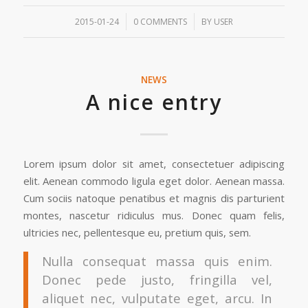
/
/
2015-01-24
0 COMMENTS
BY
USER
NEWS
A nice entry
Lorem ipsum dolor sit amet, consectetuer adipiscing
elit. Aenean commodo ligula eget dolor. Aenean massa.
Cum sociis natoque penatibus et magnis dis parturient
montes, nascetur ridiculus mus. Donec quam felis,
ultricies nec, pellentesque eu, pretium quis, sem.
Nulla consequat massa quis enim.
Donec pede justo, fringilla vel,
aliquet nec, vulputate eget, arcu. In