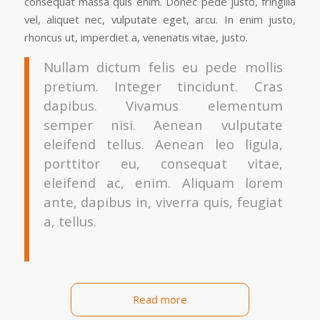
consequat massa quis enim. Donec pede justo, fringilla
vel, aliquet nec, vulputate eget, arcu. In enim justo,
rhoncus ut, imperdiet a, venenatis vitae, justo.
Nullam dictum felis eu pede mollis
pretium. Integer tincidunt. Cras
dapibus. Vivamus elementum
semper nisi. Aenean vulputate
eleifend tellus. Aenean leo ligula,
porttitor eu, consequat vitae,
eleifend ac, enim. Aliquam lorem
ante, dapibus in, viverra quis, feugiat
a, tellus.
Read more